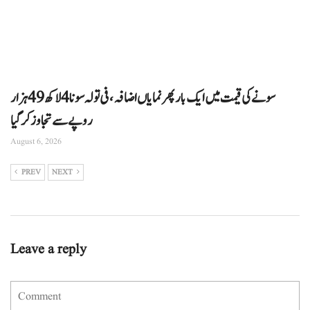
سونے کی قیمت میں ایک بار پھر نمایاں اضافہ، فی تولہ سونا 4 لاکھ 49 ہزار
روپے سے تجاوز کرگیا
August 6, 2026
PREV
NEXT
Leave a reply