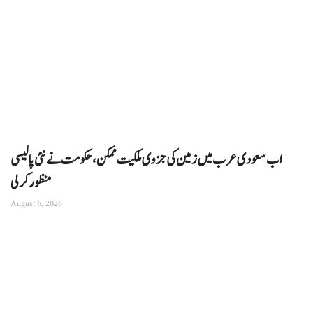
اب سعودی عرب میں زمین کی جزوی ملکیت ممکن، حکومت نے نئی پالیسی
منظور کرلی
August 6, 2026