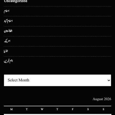
Uncategorized
اسلام
اسلام آباد
افغانستان
امریکہ
انڈیا
اہم خبریں
August 2026
M
T
W
T
F
S
S