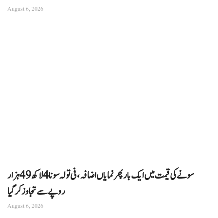
August 6, 2026
سونے کی قیمت میں ایک بار پھر نمایاں اضافہ، فی تولہ سونا 4 لاکھ 49 ہزار
روپے سے تجاوز کرگیا
August 6, 2026