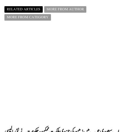
RELATED ARTICLES
MORE FROM AUTHOR
MORE FROM CATEGORY
اب سعودی عرب میں زمین کی جزوی ملکیت ممکن، حکومت نے نئی پالیسی