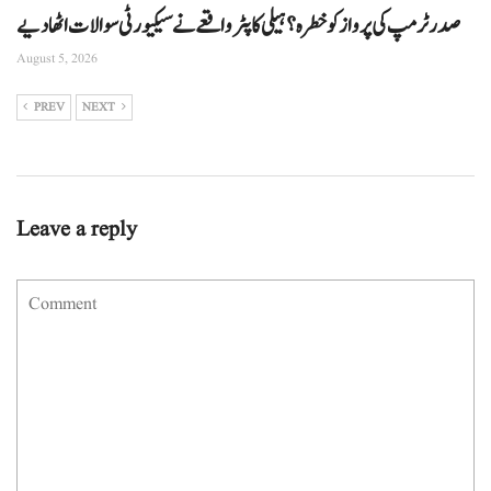
صدر ٹرمپ کی پرواز کو خطرہ؟ ہیلی کاپٹر واقعے نے سیکیورٹی سوالات اٹھا دیے
August 5, 2026
PREV
NEXT
Leave a reply