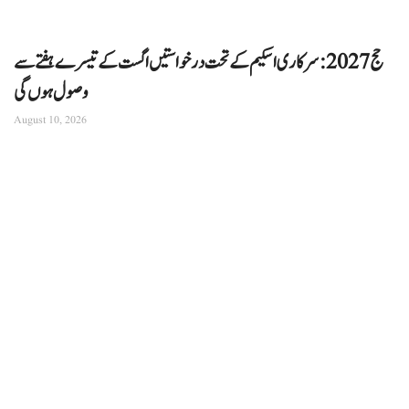
حج 2027: سرکاری اسکیم کے تحت درخواستیں اگست کے تیسرے ہفتے سے
وصول ہوں گی
August 10, 2026