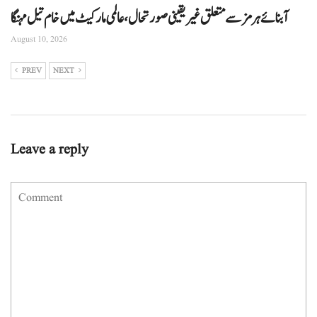
آبنائے ہرمز سے متعلق غیر یقینی صورتحال، عالمی مارکیٹ میں خام تیل مہنگا
August 10, 2026
PREV
NEXT
Leave a reply