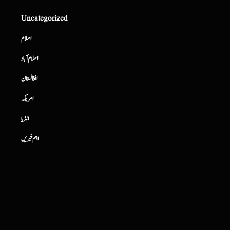
Uncategorized
اسلام
اسلام آباد
افغانستان
امریکہ
انڈیا
اہم خبریں