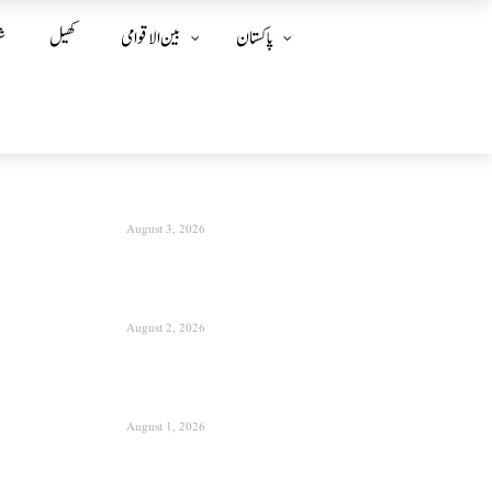
پاکستان
بین الا قوامی
کھیل
ش
August 3, 2026
August 2, 2026
August 1, 2026