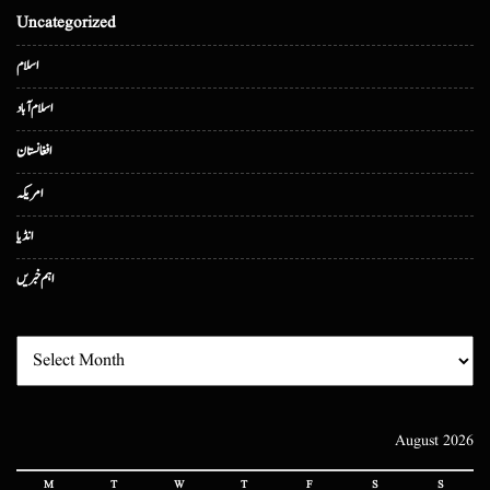
Uncategorized
اسلام
اسلام آباد
افغانستان
امریکہ
انڈیا
اہم خبریں
August 2026
M
T
W
T
F
S
S