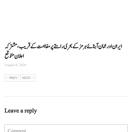
ایران اور عمان آبنائے ہرمز کے بحری راستے پر مفاہمت کے قریب، مشترکہ
اعلان متوقع
August 6, 2026
PREV
NEXT
Leave a reply