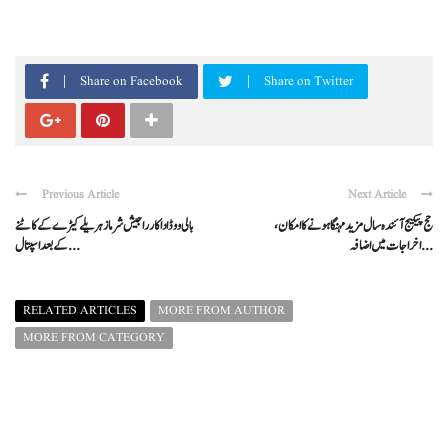
Share on Facebook
Share on Twitter
Previous Article
Next Article
حج پیکیج آئندہ سال مزید مہنگا ہونے کا امکان،
بالی ووڈ اداکار راجیش شرما زہریلے کیڑے کے کاٹنے
اخراجات میں اضافہ ...
کے بعد اسپتال ...
RELATED ARTICLES
MORE FROM AUTHOR
MORE FROM CATEGORY