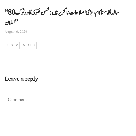
“80 سالہ نظام ناکام، بڑی اصلاحات ناگزیر ہیں: محسن نقوی کا دوٹوک
اعلان”
August 6, 2026
PREV
NEXT
Leave a reply