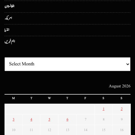
افغانستان
امریکہ
انڈیا
اہم خبریں
August 2026
M
T
W
T
F
S
S
1
2
3
4
5
6
7
8
9
10
11
12
13
14
15
16