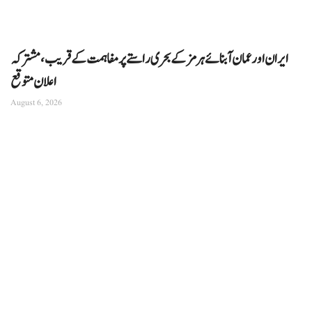
ایران اور عمان آبنائے ہرمز کے بحری راستے پر مفاہمت کے قریب، مشترکہ
اعلان متوقع
August 6, 2026