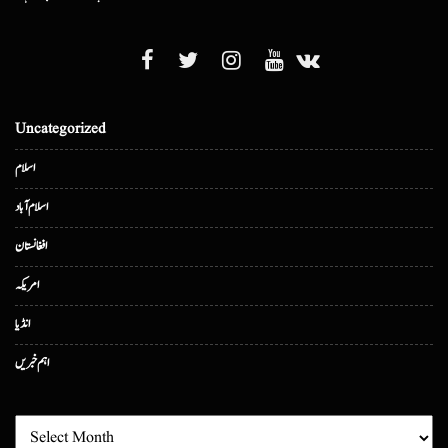
Uncategorized
اسلام
اسلام آباد
افغانستان
امریکہ
انڈیا
اہم خبریں