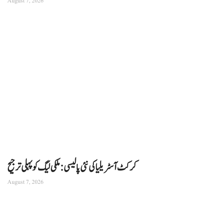
August 7, 2026
کرکٹ آسٹریلیا کی نئی پالیسی: ملکی لیگ کو پہلی ترجیح
August 7, 2026