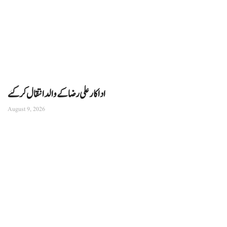
اداکار علی رضا کے والد انتقال کرگئے
August 9, 2026