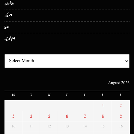
افغانستان
امریکہ
انڈیا
اہم خبریں
August 2026
M
T
W
T
F
S
S
1
2
3
4
5
6
7
8
9
10
11
12
13
14
15
16