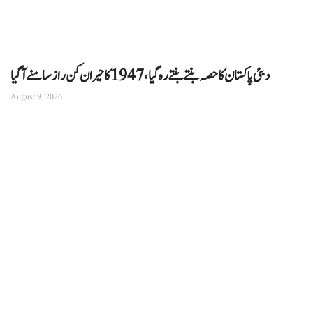
دبئی پاکستان کا حصہ بنتے بنتے رہ گیا، 1947 کا حیران کن راز سامنے آگیا
August 9, 2026