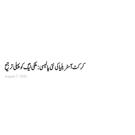
کرکٹ آسٹریلیا کی نئی پالیسی: ملکی لیگ کو پہلی ترجیح
August 7, 2026