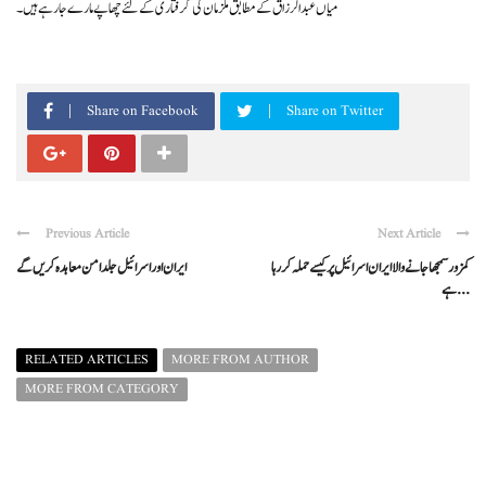
میاں عبد الرزاق کے مطابق ملزمان کی گرفتاری کے لئے چھاپے مارے جا رہے ہیں۔
Share on Facebook
Share on Twitter
Previous Article
Next Article
کمزور سمجھا جانے والا ایران اسرائیل پر کیسے حملہ کر رہا
ایران اور اسرائیل جلد امن معاہدہ کریں گے
ہے ...
RELATED ARTICLES
MORE FROM AUTHOR
MORE FROM CATEGORY