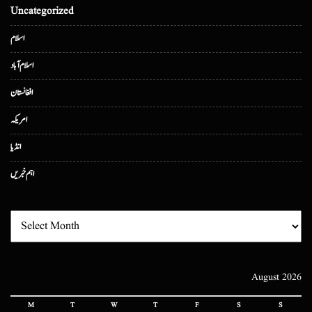
Uncategorized
اسلام
اسلام آباد
افغانستان
امریکہ
انڈیا
اہم خبریں
August 2026
M
T
W
T
F
S
S