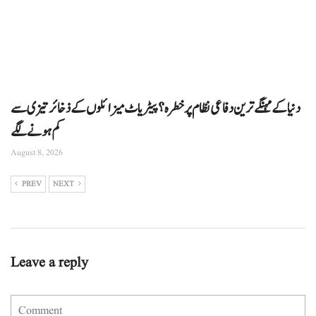
دنیا کے مہنگے ترین دفاعی نظام پر خطرہ؟ پیٹریاٹ میزائلوں کے ذخائر تیزی سے
کم ہونے لگے
August 8, 2026
PREV
NEXT
Leave a reply