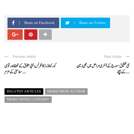
Share on Facebook
Share on Twitter
Previous Article
Next Article
نئی تحقیق: سورج کے آخری مراحل میں بھی زمین
کور کمانڈرز کانفرنس: آبی حقوق کے تحفظ اور قومی
کے بچنے ...
سلامتی کے عزم ...
RELATED ARTICLES
MORE FROM AUTHOR
MORE FROM CATEGORY