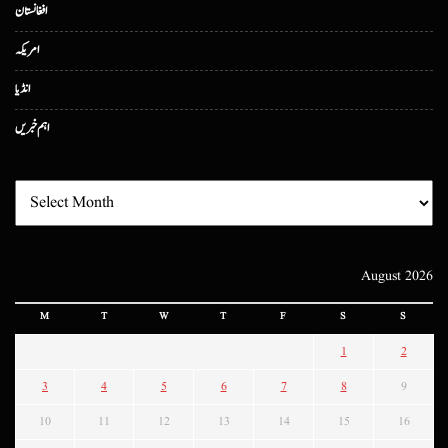
افغانستان
امریکہ
انڈیا
اہم خبریں
August 2026
M
T
W
T
F
S
S
1
2
3
4
5
6
7
8
9
10
11
12
13
14
15
16