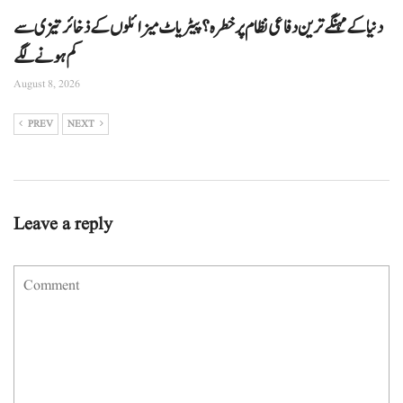
دنیا کے مہنگے ترین دفاعی نظام پر خطرہ؟ پیٹریاٹ میزائلوں کے ذخائر تیزی سے
کم ہونے لگے
August 8, 2026
PREV
NEXT
Leave a reply