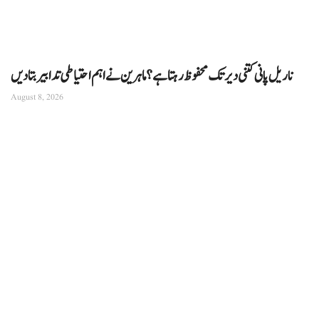
ناریل پانی کتنی دیر تک محفوظ رہتا ہے؟ ماہرین نے اہم احتیاطی تدابیر بتا دیں
August 8, 2026