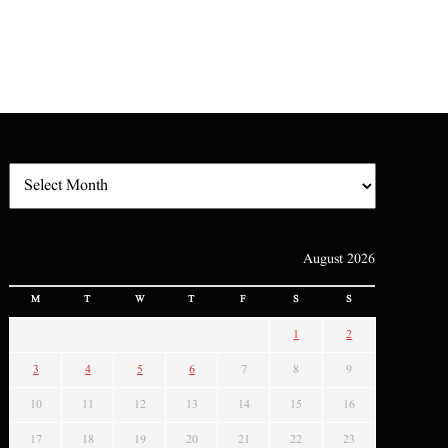
August 2026
M
T
W
T
F
S
S
1
2
3
4
5
6
7
8
9
10
11
12
13
14
15
16
17
18
19
20
21
22
23