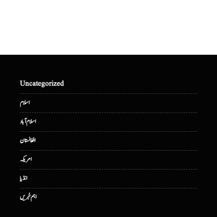
Uncategorized
اسلام
اسلام آباد
افغانستان
امریکہ
انڈیا
اہم خبریں