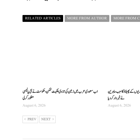
RELATED ARTICLES
MORE FROM AUTHOR
MORE FROM 
ریوں کے پھیلاؤ کا سبب، ماہرین
اب سعودی عرب میں زمین کی جزوی ملکیت ممکن، حکومت نے نئی پالیسی
نے خبردار کر دیا
منظور کرلی
August 6, 2026
August 6, 2026
PREV
NEXT