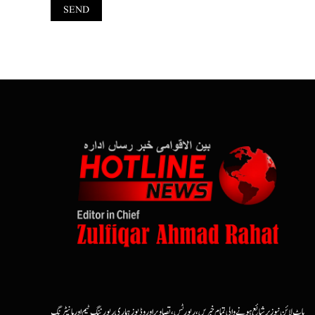
ہاٹ لائن نیوز پر شائع ہونے والی تمام خبریں، رپورٹس، تصاویر اور وڈیوز ہماری رپورٹنگ ٹیم اور مانیٹرنگ