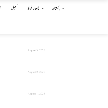
پاکستان
بین الا قوامی
کھیل
ش
August 3, 2026
August 2, 2026
August 1, 2026