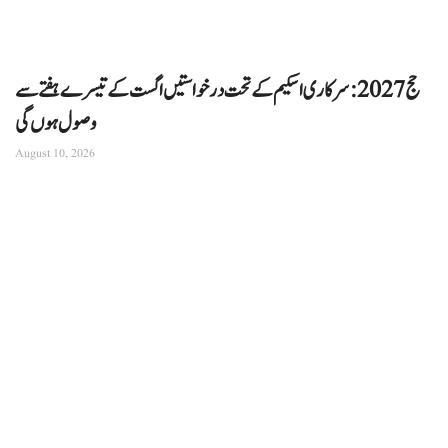
حج 2027: سرکاری اسکیم کے تحت درخواستیں اگست کے تیسرے ہفتے سے
وصول ہوں گی
August 10, 2026