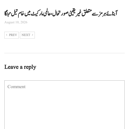
آبنائے ہرمز سے متعلق غیر یقینی صورتحال، عالمی مارکیٹ میں خام تیل مہنگا
August 10, 2026
PREV
NEXT
Leave a reply