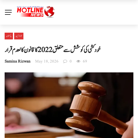
تازہ ترین
پاکستان
خودکشی کی کوشش سے متعلق 2022 کا قانون کالعدم قرار
Samina Rizwan
May 18, 2026
0
69