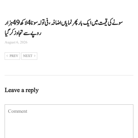
سونے کی قیمت میں ایک بار پھر نمایاں اضافہ، فی تولہ سونا 4 لاکھ 49 ہزار
روپے سے تجاوز کرگیا
August 6, 2026
PREV
NEXT
Leave a reply