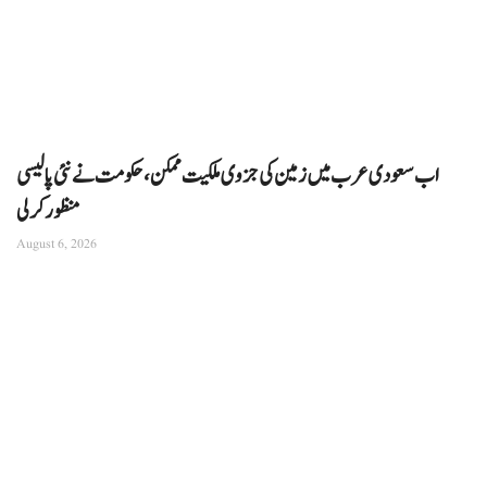
اب سعودی عرب میں زمین کی جزوی ملکیت ممکن، حکومت نے نئی پالیسی
منظور کرلی
August 6, 2026