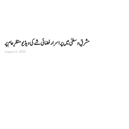
مشرقِ وسطیٰ میں پراسرار فضائی شے کی ویڈیو منظرِ عام پر
August 8, 2026