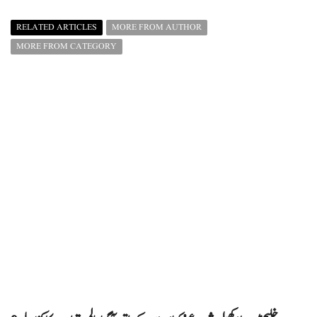
RELATED ARTICLES
MORE FROM AUTHOR
MORE FROM CATEGORY