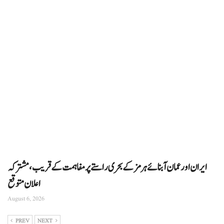
ایران اور عمان آبنائے ہرمز کے بحری راستے پر مفاہمت کے قریب، مشترکہ
اعلان متوقع
August 6, 2026
PREV
NEXT