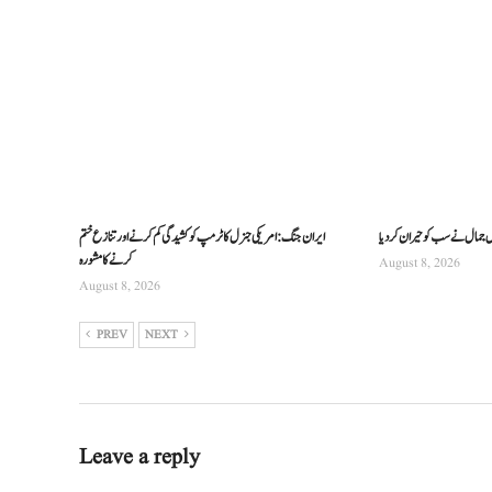
س جمال نے سب کو حیران کردیا
ایران جنگ: امریکی جنرل کا ٹرمپ کو کشیدگی کم کرنے اور تنازع ختم
کرنے کا مشورہ
August 8, 2026
August 8, 2026
PREV
NEXT
Leave a reply