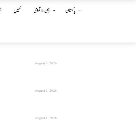
پاکستان
بین الا قوامی
کھیل
ش
August 3, 2026
August 2, 2026
August 1, 2026