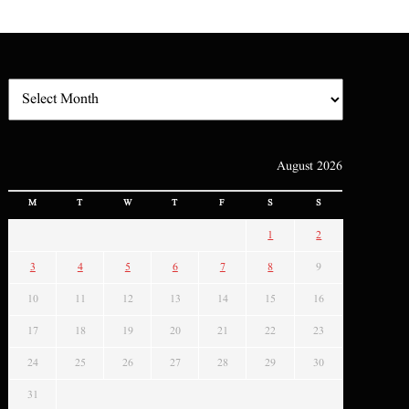
August 2026
M
T
W
T
F
S
S
1
2
3
4
5
6
7
8
9
10
11
12
13
14
15
16
17
18
19
20
21
22
23
24
25
26
27
28
29
30
31