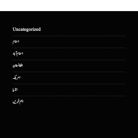
Uncategorized
اسلام
اسلام آباد
افغانستان
امریکہ
انڈیا
اہم خبریں