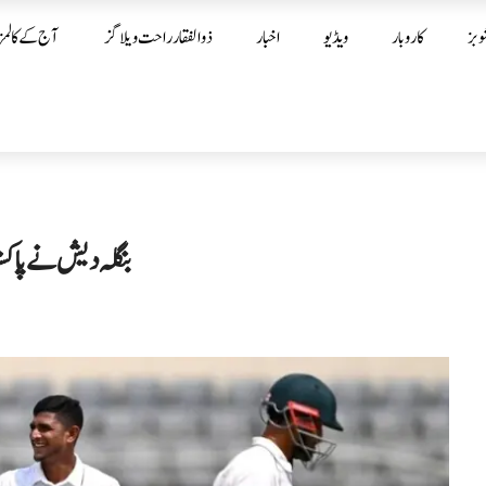
وبز
کاروبار
ویڈیو
اخبار
ذوالفقار راحت ویلاگز
آج کے کالمز
بنگلہ دیش نے پاکستان کو پہ