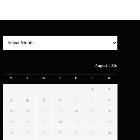
August 2026
M
T
W
T
F
S
S
1
2
3
4
5
6
7
8
9
10
11
12
13
14
15
16
17
18
19
20
21
22
23
24
25
26
27
28
29
30