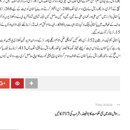
بنگلہ دیش کے کپتان نجم الحسن شنتو نے پہلی اننگ میں سنچری اور دوسری اننگ میں 87 رنز کی ذمہ دارانہ اننگ کھیل کر ٹیم کی کامیابی میں اہم کردار ادا کیا۔ انہیں عمدہ کارکردگی پر پلیئر آف دی میچ قرار دیا گیا۔
میچ کے آخری روز بنگلہ دیش نے اپنی دوسری اننگ 240 رنز پر ڈکلیئر کرتے ہوئے پاکستان کو جیت کے لیے 268 رنز کا ہدف دیا۔ میزبان ٹیم کی جانب سے مومن الحق نے بھی 56 رنز کی اہم اننگ کھیلی۔
پاکستانی باؤلرز میں حسن علی اور نعمان علی نے تین، تین وکٹیں حاصل کیں جبکہ شاہین شاہ آفریدی نے دو کھلاڑیوں کو آؤٹ کیا۔ اسی دو
15 رنز بنا کر آؤٹ ہو گئے۔
پاکستانی ٹیم ایک مرحلے پر 152 رنز پر 6 وکٹیں گنوا چکی تھی، تاہم اگلے چند رنز کے دوران مزید تین کھلاڑی پویلین لوٹ گئے اور پوری ٹیم 163 رنز پر ڈھیر ہو گئی۔
یاد رہے کہ پاکستان نے ٹاس جیت کر پہلے فیلڈنگ کا فیصلہ کیا تھا۔ بنگلہ دیش نے پہلی اننگ میں 413 رنز بنائے جبکہ پاکستان اپنی پہلی اننگ میں 386 رنز تک محدود رہا۔
اس فتح کے ساتھ بنگلہ دیش نے پاکستان کے خلاف ہوم گراؤنڈ پر اپنی پہلی ٹیسٹ کامیابی حاصل کر لی ہے۔ دونوں ٹیموں کے درمیان سیریز کا دوسرا ا
Next Article
تامل ناڈو میں نئی حکومت کا بڑا فیصلہ، شراب کی 717 دکانیں ...