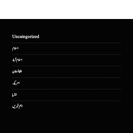
Uncategorized
اسلام
اسلام آباد
افغانستان
امریکہ
انڈیا
اہم خبریں