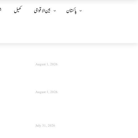
پاکستان
بین الا قوامی
کھیل
ش
August 1, 2026
August 1, 2026
July 31, 2026