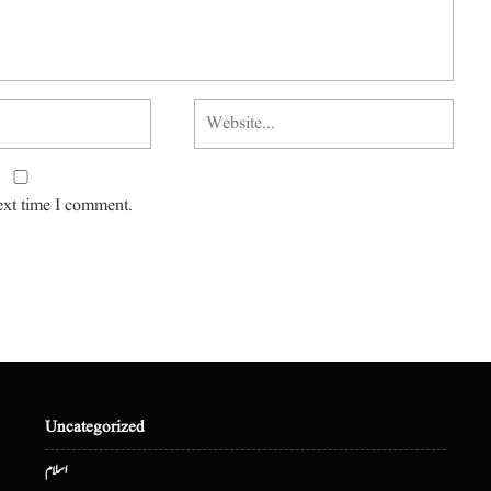
ext time I comment.
Uncategorized
اسلام