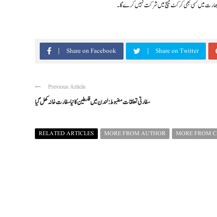
ے کہ بھارت میں کسی بھی کرکٹ میچ میں شرکت نہیں کرے گا۔
Share on Facebook
Share on Twitter
Previous Article
سفارتی تعلقات مضبوط: لندن میں فلسطین کا نیا سفارت خانہ کھل گیا
RELATED ARTICLES
MORE FROM AUTHOR
MORE FROM 