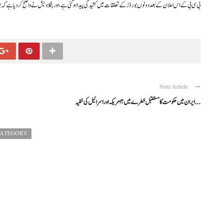
بی سی بی کے اس اعلان کے بعد دونوں بورڈز کے تعلقات میں کشیدگی پیدا ہو گئی ہے، اور بنگلا دیش نے واضح کر دیا ہ
Next Article
ایران میں حکومت کا مستقبل خطرے میں؟ امریکہ اور اسرائیل کی خفیہ ...
CATEGORY