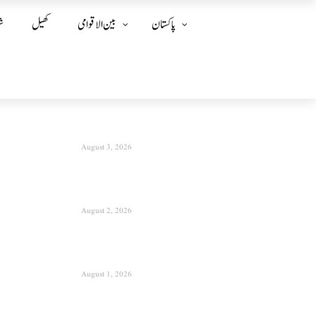
پاکستان
بین الا قوامی
کھیل
ش
August 3, 2026
August 2, 2026
August 1, 2026