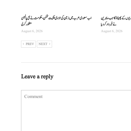
ریوں کے پھیلاؤ کا سبب، ماہرین
اب سعودی عرب میں زمین کی جزوی ملکیت ممکن، حکومت نے نئی پالیسی
نے خبردار کر دیا
منظور کرلی
August 6, 2026
August 6, 2026
PREV
NEXT
Leave a reply