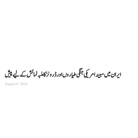
ایران میں مبینہ امریکی جنگی طیاروں اور ڈرونز کا ملبہ نمائش کے لیے پیش
August 8, 2026