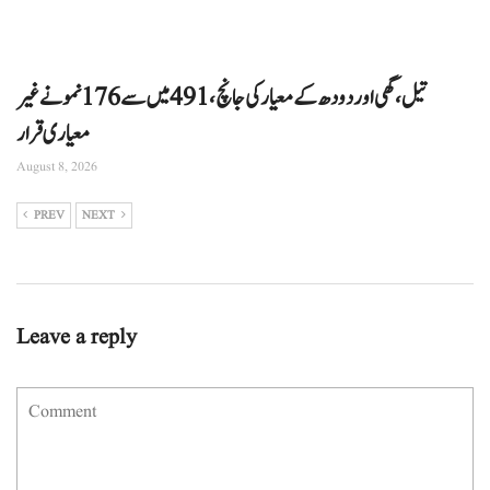
تیل، گھی اور دودھ کے معیار کی جانچ، 491 میں سے 176 نمونے غیر
معیاری قرار
August 8, 2026
PREV
NEXT
Leave a reply