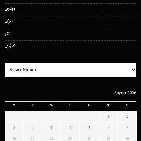
افغانستان
امریکہ
انڈیا
اہم خبریں
August 2026
M
T
W
T
F
S
S
1
2
3
4
5
6
7
8
9
10
11
12
13
14
15
16