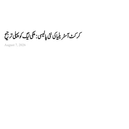
کرکٹ آسٹریلیا کی نئی پالیسی: ملکی لیگ کو پہلی ترجیح
August 7, 2026