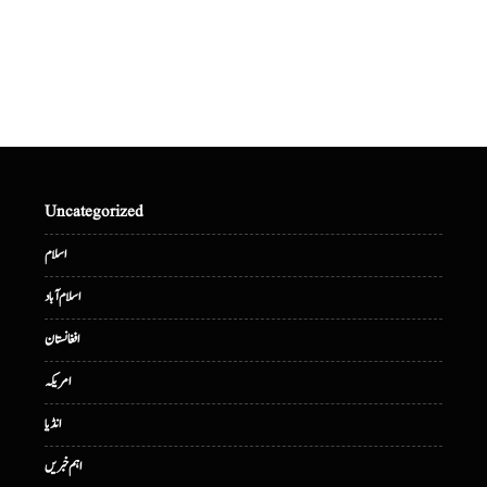
Uncategorized
اسلام
اسلام آباد
افغانستان
امریکہ
انڈیا
اہم خبریں