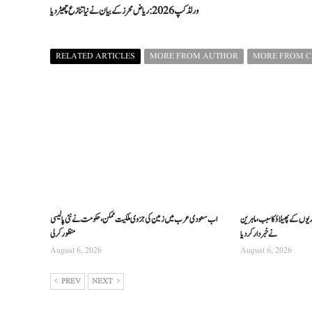
ورلڈ کپ 2026: ریاض محرز کے بیان نے نیا تنازع چھیڑ دیا
RELATED ARTICLES
MORE FROM AUTHOR
MORE FROM 
ریوں کے پھیلاؤ کا سبب، ماہرین
اب سعودی عرب میں زمین کی جزوی ملکیت ممکن، حکومت نے نئی پالیسی
نے خبردار کر دیا
منظور کرلی
August 6, 2026
August 6, 2026
PREV
NEXT