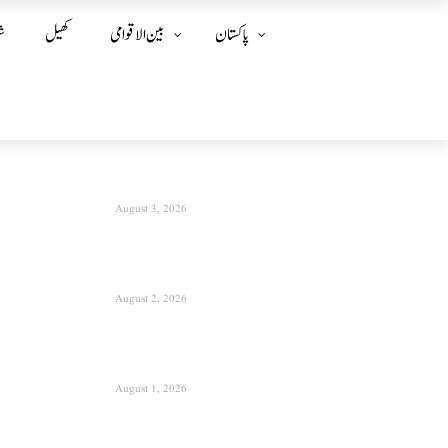
پاکستان
بین الا قوامی
کھیل
ش
August 3, 2026
August 2, 2026
August 1, 2026