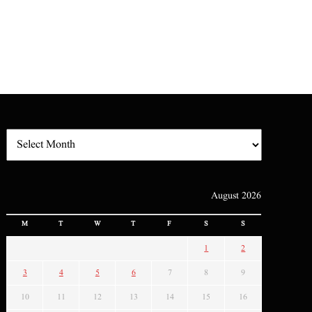
August 2026
M
T
W
T
F
S
S
1
2
3
4
5
6
7
8
9
10
11
12
13
14
15
16