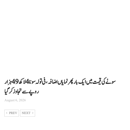
سونے کی قیمت میں ایک بار پھر نمایاں اضافہ، فی تولہ سونا 4 لاکھ 49 ہزار
روپے سے تجاوز کرگیا
August 6, 2026
PREV
NEXT