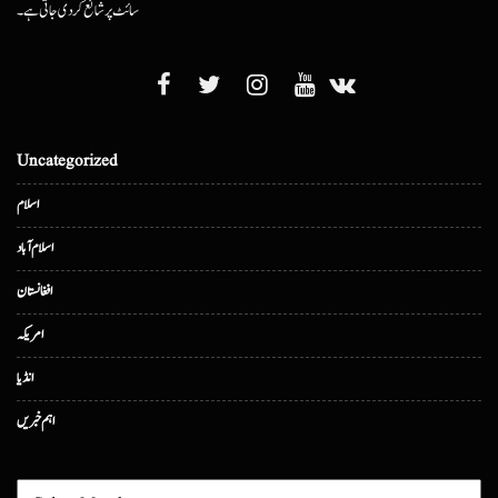
سائٹ پر شائع کردی جاتی ہے۔
Uncategorized
اسلام
اسلام آباد
افغانستان
امریکہ
انڈیا
اہم خبریں