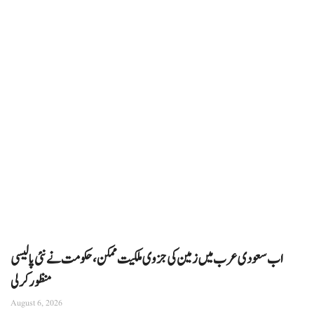
اب سعودی عرب میں زمین کی جزوی ملکیت ممکن، حکومت نے نئی پالیسی
منظور کرلی
August 6, 2026