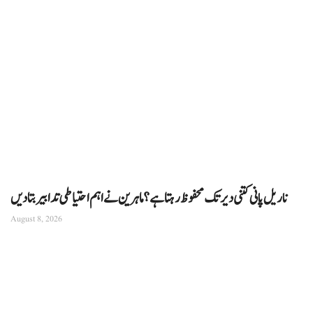
ناریل پانی کتنی دیر تک محفوظ رہتا ہے؟ ماہرین نے اہم احتیاطی تدابیر بتا دیں
August 8, 2026