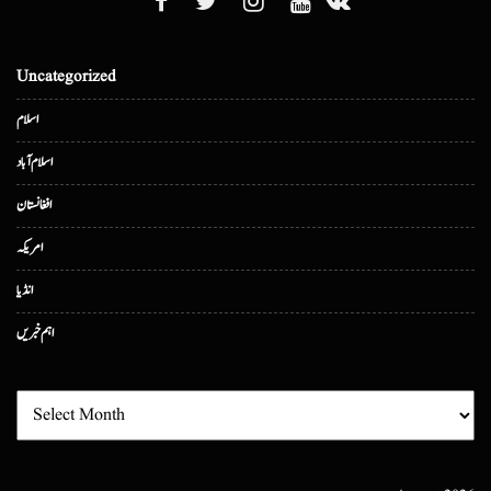
Uncategorized
اسلام
اسلام آباد
افغانستان
امریکہ
انڈیا
اہم خبریں