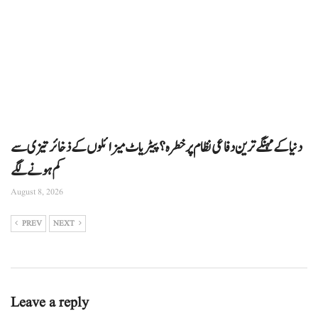
دنیا کے مہنگے ترین دفاعی نظام پر خطرہ؟ پیٹریاٹ میزائلوں کے ذخائر تیزی سے
کم ہونے لگے
August 8, 2026
PREV
NEXT
Leave a reply