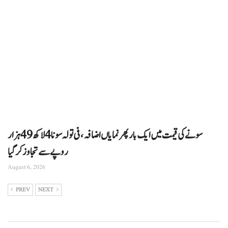
سونے کی قیمت میں ایک بار پھر نمایاں اضافہ، فی تولہ سونا 4 لاکھ 49 ہزار
روپے سے تجاوز کرگیا
August 6, 2026
PREV
NEXT