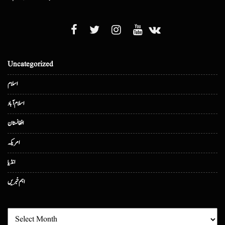
Uncategorized
اسلام
اسلام آباد
افغانستان
امریکہ
انڈیا
اہم خبریں