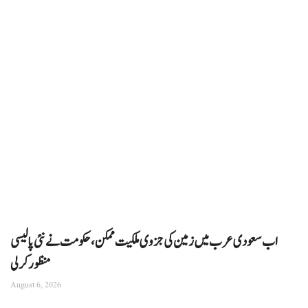
اب سعودی عرب میں زمین کی جزوی ملکیت ممکن، حکومت نے نئی پالیسی
منظور کرلی
August 6, 2026