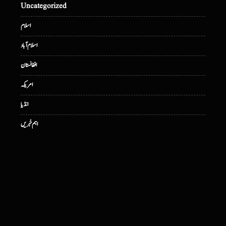
Uncategorized
اسلام
اسلام آباد
افغانستان
امریکہ
انڈیا
اہم خبریں