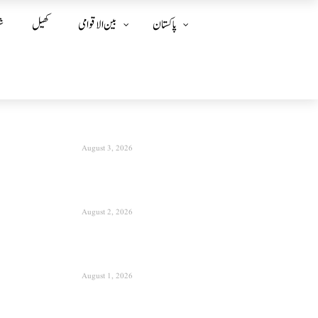
پاکستان
بین الا قوامی
کھیل
ش
August 3, 2026
August 2, 2026
August 1, 2026