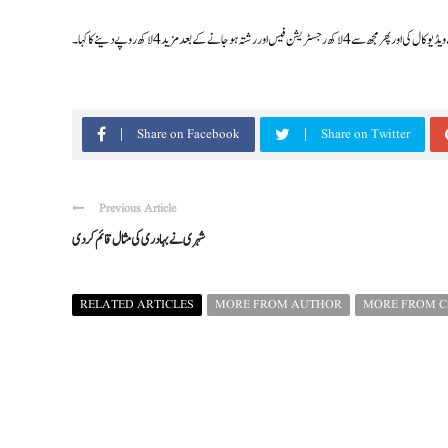
ہو جانے کے بعد مزید 4 لاکھ روپے دینے کا کہا ۔
Share on Facebook
Share on Twitter
Previous Article
شہری نےبہادری کی مثال قائم کردی
RELATED ARTICLES
MORE FROM AUTHOR
MORE FROM 