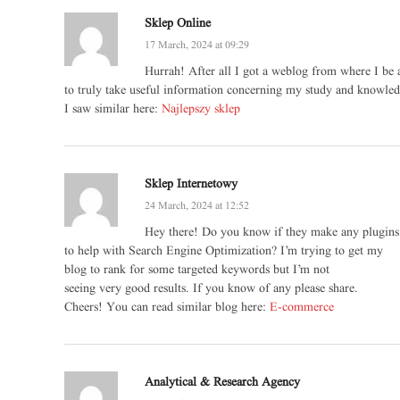
Sklep Online
17 March, 2024 at 09:29
Hurrah! After all I got a weblog from where I be 
to truly take useful information concerning my study and knowled
I saw similar here:
Najlepszy sklep
Sklep Internetowy
24 March, 2024 at 12:52
Hey there! Do you know if they make any plugins
to help with Search Engine Optimization? I’m trying to get my
blog to rank for some targeted keywords but I’m not
seeing very good results. If you know of any please share.
Cheers! You can read similar blog here:
E-commerce
Analytical & Research Agency