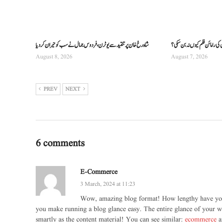
 رامائن فلم کیوں نہ بن سکی؟
شاہ رخ خان پر تنقید سے یوٹرن، فردوس جمال نے سب کو حیران کردیا
August 8, 2026
August 7, 2026
PREV
NEXT
6 comments
E-Commerce
3 March, 2024 at 11:23
Wow, amazing blog format! How lengthy have you
you make running a blog glance easy. The entire glance of your we
smartly as the content material! You can see similar:
ecommerce
a