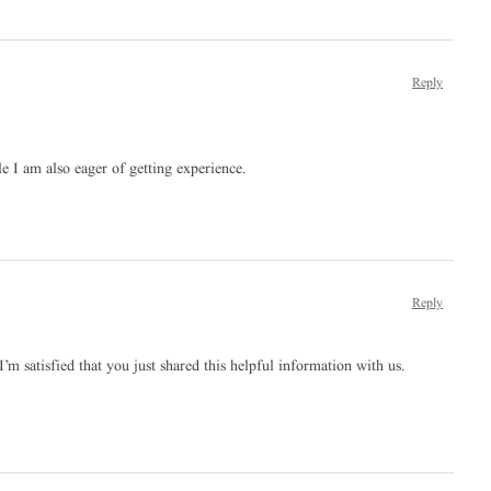
Reply
ile I am also eager of getting experience.
Reply
 I’m satisfied that you just shared this helpful information with us.