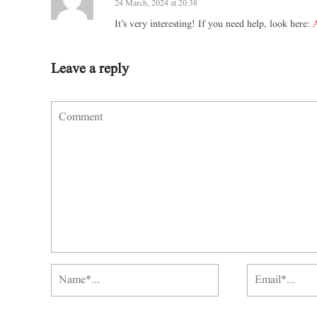
24 March, 2024 at 20:38
It’s very interesting! If you need help, look here:
Leave a reply