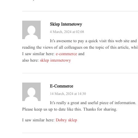
Sklep Internetowy
4 March, 2024 at 02:08
It’s awesome to pay a quick visit this web site and
reading the views of all colleagues on the topic of this article, wh
I saw similar here:
e-commerce
and
also here:
sklep internetowy
E-Commerce
14 March, 2024 at 14:30
It’s really a great and useful piece of information.
Please keep us up to date like this. Thanks for sharing.
I saw similar here:
Dobry sklep