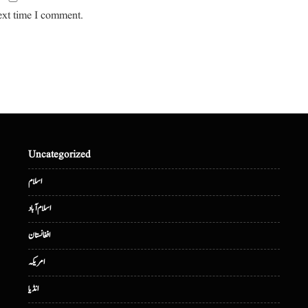
ext time I comment.
Uncategorized
اسلام
اسلام آباد
افغانستان
امریکہ
انڈیا