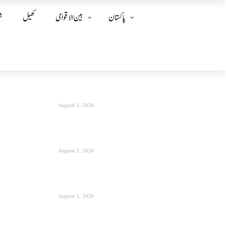
پاکستان
بین الا قوامی
کھیل
ش
August 3, 2026
August 2, 2026
August 1, 2026