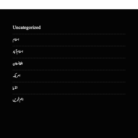
Uncategorized
اسلام
اسلام آباد
افغانستان
امریکہ
انڈیا
اہم خبریں