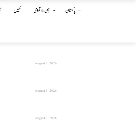
پاکستان
بین الا قوامی
کھیل
ش
August 3, 2026
August 3, 2026
August 2, 2026