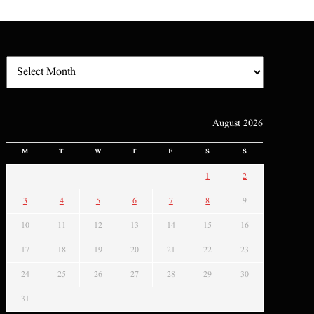
August 2026
M
T
W
T
F
S
S
1
2
3
4
5
6
7
8
9
10
11
12
13
14
15
16
17
18
19
20
21
22
23
24
25
26
27
28
29
30
31