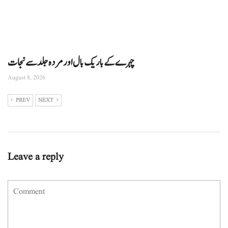
چہرے کے باریک بال اور مردہ جلد سے نجات
August 8, 2026
PREV
NEXT
Leave a reply