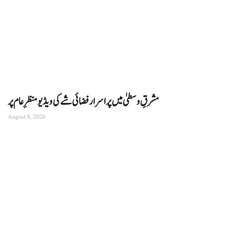
مشرقِ وسطیٰ میں پراسرار فضائی شے کی ویڈیو منظرِ عام پر
August 8, 2026