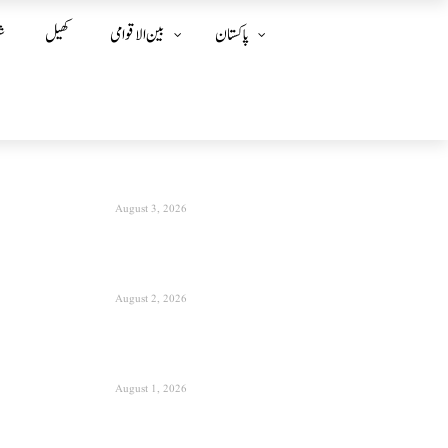
پاکستان
بین الا قوامی
کھیل
ش
August 3, 2026
August 2, 2026
August 1, 2026