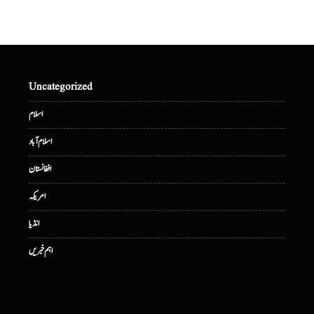
Uncategorized
اسلام
اسلام آباد
افغانستان
امریکہ
انڈیا
اہم خبریں