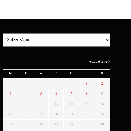
August 2026
M
T
W
T
F
S
S
1
2
3
4
5
6
7
8
9
10
11
12
13
14
15
16
17
18
19
20
21
22
23
24
25
26
27
28
29
30