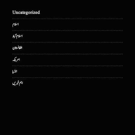
Uncategorized
اسلام
اسلام آباد
افغانستان
امریکہ
انڈیا
اہم خبریں