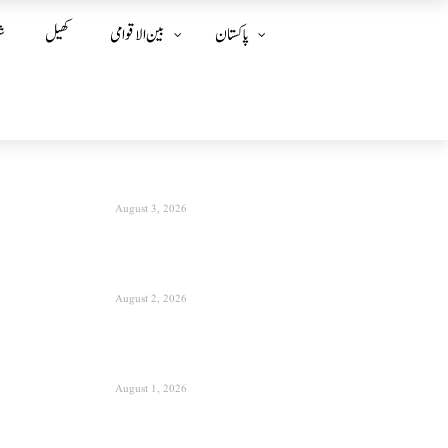
پاکستان
بین الا قوامی
کھیل
ش
August 3, 2026
August 2, 2026
August 1, 2026