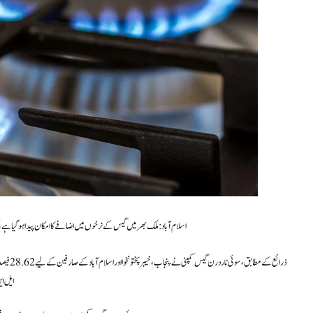
اسلام آباد: ملک بھر میں گیس کے نرخوں میں اضافے کا امکان پیدا ہوگیا ہے،
ایل این جی سروس