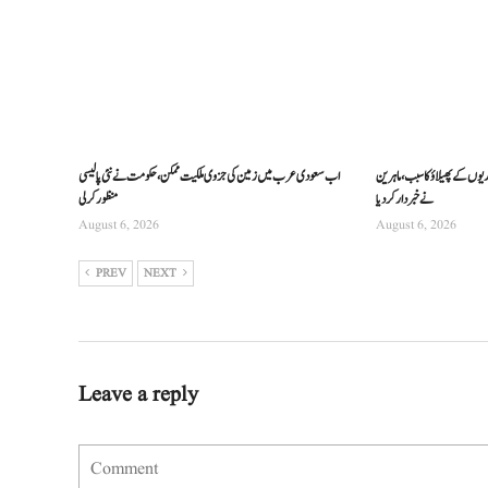
ریوں کے پھیلاؤ کا سبب، ماہرین
اب سعودی عرب میں زمین کی جزوی ملکیت ممکن، حکومت نے نئی پالیسی
نے خبردار کر دیا
منظور کرلی
August 6, 2026
August 6, 2026
PREV
NEXT
Leave a reply