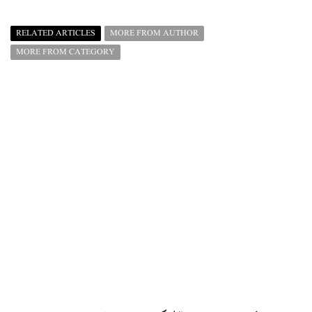
RELATED ARTICLES
MORE FROM AUTHOR
MORE FROM CATEGORY