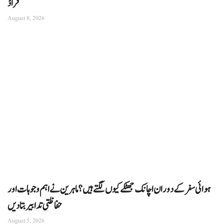
فراڈ
August 8, 2026
ہوائی سفر کے دوران اچانک جھٹکے کیوں لگتے ہیں؟ ماہرین نے اہم وجوہات اور
حفاظتی تدابیر بتا دیں
August 5, 2026