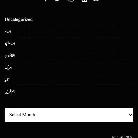
Uncategorized
اسلام
اسلام آباد
افغانستان
امریکہ
انڈیا
اہم خبریں
August 2026