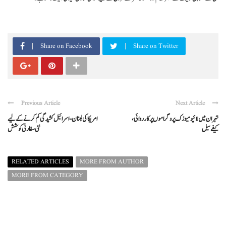
Share on Facebook
Share on Twitter
Previous Article
Next Article
تہران میں لائیو میوزک پروگراموں پر کارروائی،
امریکا کی لبنان-اسرائیل کشیدگی کم کرنے کے لیے
کیفے سیل
نئی سفارتی کوشش
RELATED ARTICLES
MORE FROM AUTHOR
MORE FROM CATEGORY