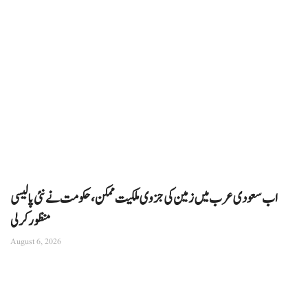
اب سعودی عرب میں زمین کی جزوی ملکیت ممکن، حکومت نے نئی پالیسی
منظور کرلی
August 6, 2026