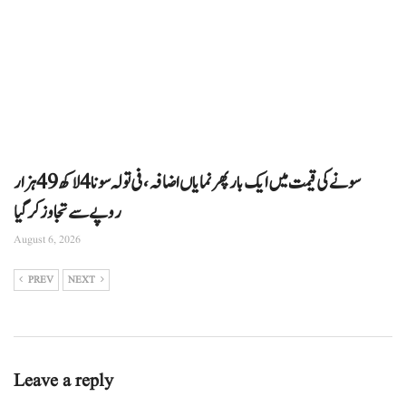
سونے کی قیمت میں ایک بار پھر نمایاں اضافہ، فی تولہ سونا 4 لاکھ 49 ہزار
روپے سے تجاوز کرگیا
August 6, 2026
PREV
NEXT
Leave a reply