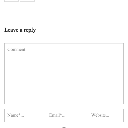
Leave a reply