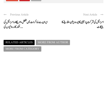
Previous Article
Next Article
اسرائیل کی شرکت پر اسپین کا یوروویژن مقابلے کا
ایران سے مذاکرات میں تعطل، امریکا اور اسرائیل کی
بائیکاٹ
ممکنہ کارروائیوں کی ...
RELATED ARTICLES
MORE FROM AUTHOR
MORE FROM CATEGORY