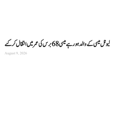
لیونل میسی کے والد ہورہے میسی 68 برس کی عمر میں انتقال کرگئے
August 9, 2026