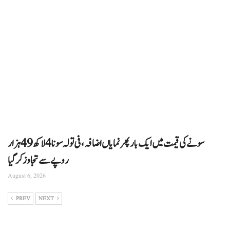
سونے کی قیمت میں ایک بار پھر نمایاں اضافہ، فی تولہ سونا 4 لاکھ 49 ہزار
روپے سے تجاوز کرگیا
August 6, 2026
PREV
NEXT