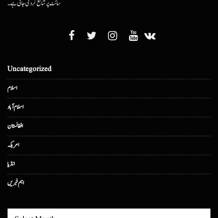
سائٹ پر شائع کردی جاتی ہے۔
Uncategorized
اسلام
اسلام آباد
افغانستان
امریکہ
انڈیا
اہم خبریں