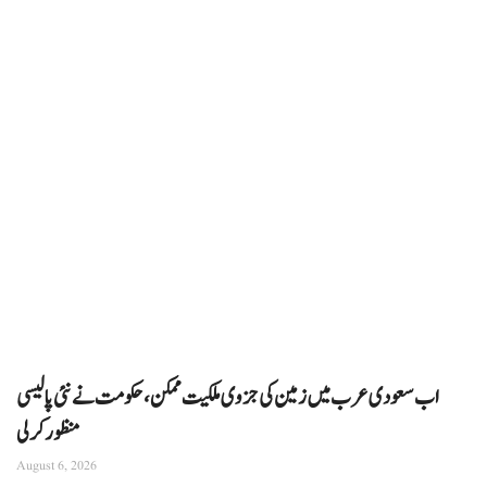
اب سعودی عرب میں زمین کی جزوی ملکیت ممکن، حکومت نے نئی پالیسی
منظور کرلی
August 6, 2026