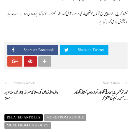
کمشنر کراچی کے مطابق نئی قیمتوں کا تعین مارکیٹ صورتحال کو مدنظر رکھتے ہوئے کیا گیا ہے اور اس حوالے سے باضابطہ
نوٹیفکیشن جاری کردیا گیا ہے۔
Share on Facebook
Share on Twitter
Previous Article
Next Article
ٹورنٹو کنسرٹ: بھارتی گلوکار تلوندر اور پاکستانی گلوکار
عالمی منڈی میں کمی، مقامی صرافہ بازار میں سونا مزید
حسن رحیم کی مشترکہ ...
سستا
RELATED ARTICLES
MORE FROM AUTHOR
MORE FROM CATEGORY