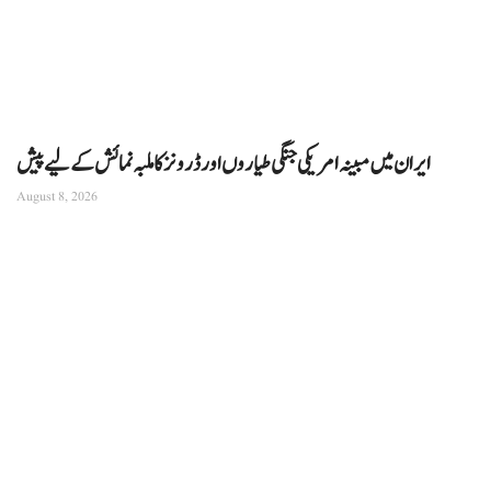
ایران میں مبینہ امریکی جنگی طیاروں اور ڈرونز کا ملبہ نمائش کے لیے پیش
August 8, 2026