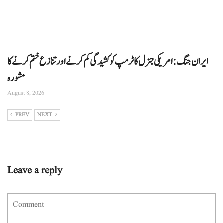
ایران جنگ: امریکی جنرل کا ٹرمپ کو کشیدگی کم کرنے اور تنازع ختم کرنے کا
مشورہ
August 8, 2026
PREV
NEXT
Leave a reply