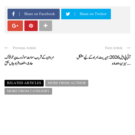
Share on Facebook
Share on Twitter
Previous Article
Next Article
آئی پی ایل 2026: جسپریت بمراہ کے لیے مشکل
مردان کے قریب سوات موٹروے پر خوفناک
سیزن، اعداد و ...
حادثہ، متعدد افراد جاں بحق
RELATED ARTICLES
MORE FROM AUTHOR
MORE FROM CATEGORY