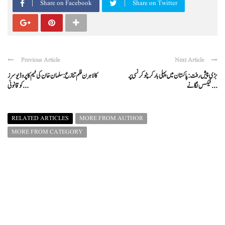
Share on Facebook
Share on Twitter
Previous Article
Next Article
بڑی پیش رفت: پاکستان میں پہلی بار کرپٹو کرنسی پر
کالا ہرن فلم تنازع: سلمان خان کی ٹیم کا پروڈیوسرز
ٹیکس لگانے ...
کو قانونی ...
RELATED ARTICLES
MORE FROM AUTHOR
MORE FROM CATEGORY