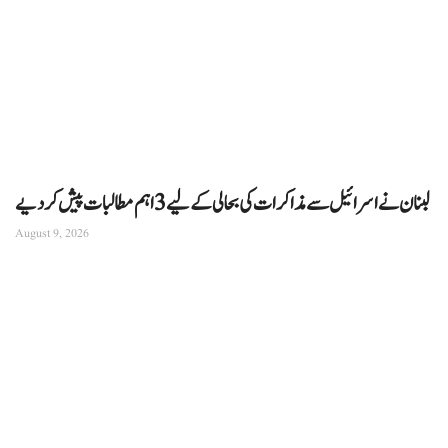
لبنان نے اسرائیل سے مذاکرات کی بحالی کے لیے 3 اہم مطالبات پیش کر دیے
August 9, 2026