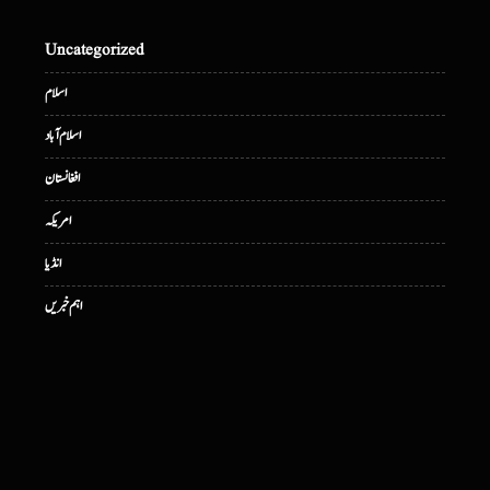
Uncategorized
اسلام
اسلام آباد
افغانستان
امریکہ
انڈیا
اہم خبریں