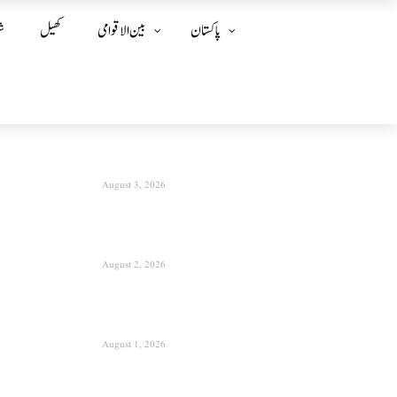
پاکستان
بین الا قوامی
کھیل
ش
August 3, 2026
August 2, 2026
August 1, 2026