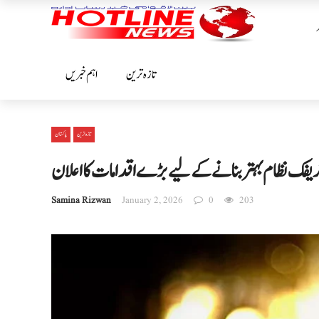
تازہ ترین
اہم خبریں
تازہ ترین
پاکستان
ٹریفک نظام بہتر بنانے کے لیے بڑے اقدامات کا اعلان
Samina Rizwan
January 2, 2026
0
203