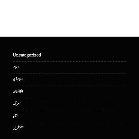
Uncategorized
اسلام
اسلام آباد
افغانستان
امریکہ
انڈیا
اہم خبریں