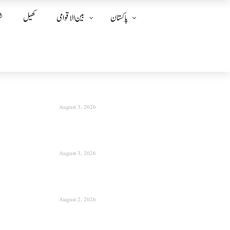
پاکستان
بین الا قوامی
کھیل
ش
August 3, 2026
August 3, 2026
August 2, 2026