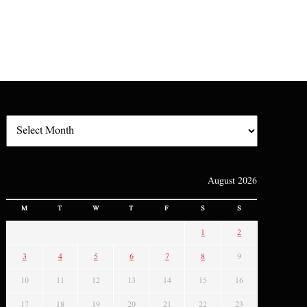
August 2026
M
T
W
T
F
S
S
1
2
3
4
5
6
7
8
9
10
11
12
13
14
15
16
17
18
19
20
21
22
23