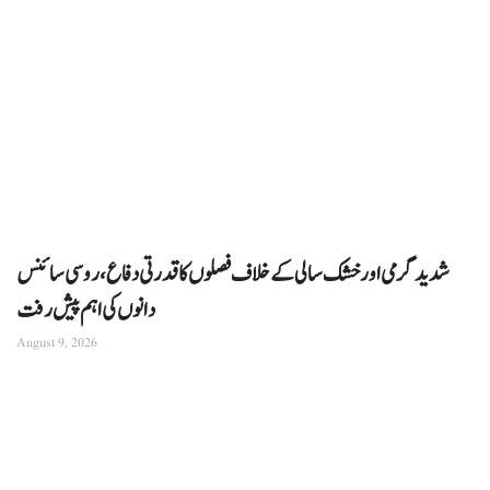
شدید گرمی اور خشک سالی کے خلاف فصلوں کا قدرتی دفاع، روسی سائنس
دانوں کی اہم پیش رفت
August 9, 2026