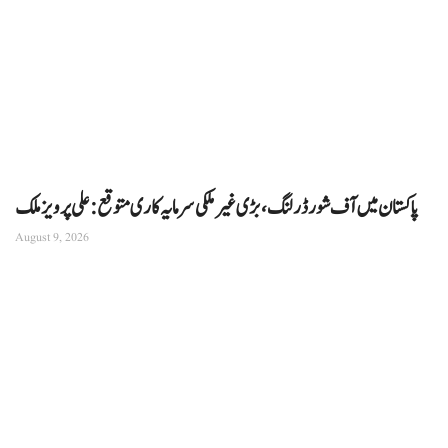
پاکستان میں آف شور ڈرلنگ، بڑی غیر ملکی سرمایہ کاری متوقع: علی پرویز ملک
August 9, 2026