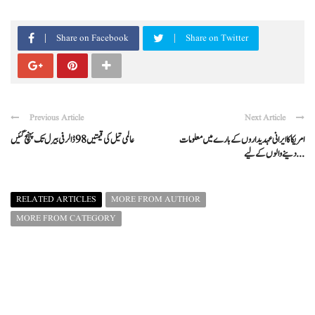
Share on Facebook
Share on Twitter
Previous Article
Next Article
امریکا کا ایرانی عہدیداروں کے بارے میں معلومات
عالمی تیل کی قیمتیں 98 ڈالر فی بیرل تک پہنچ گئیں
دینے والوں کے لیے ...
RELATED ARTICLES
MORE FROM AUTHOR
MORE FROM CATEGORY