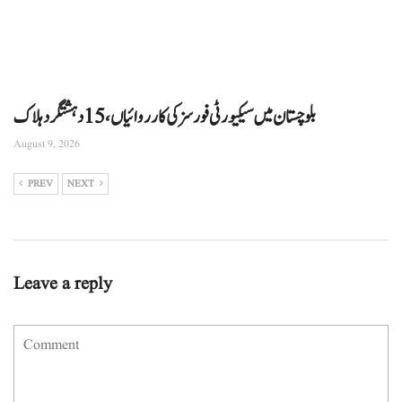
بلوچستان میں سیکیورٹی فورسز کی کارروائیاں، 15 دہشتگرد ہلاک
August 9, 2026
PREV
NEXT
Leave a reply