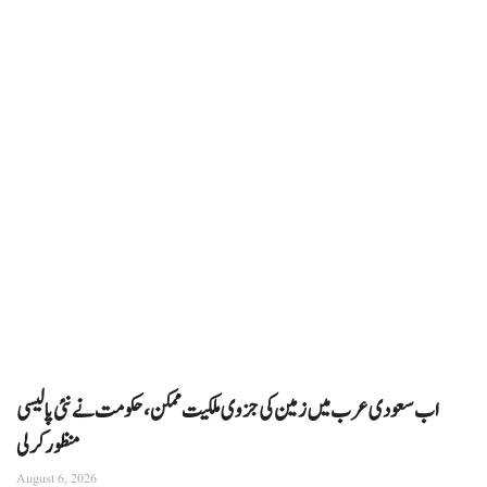
اب سعودی عرب میں زمین کی جزوی ملکیت ممکن، حکومت نے نئی پالیسی
منظور کرلی
August 6, 2026