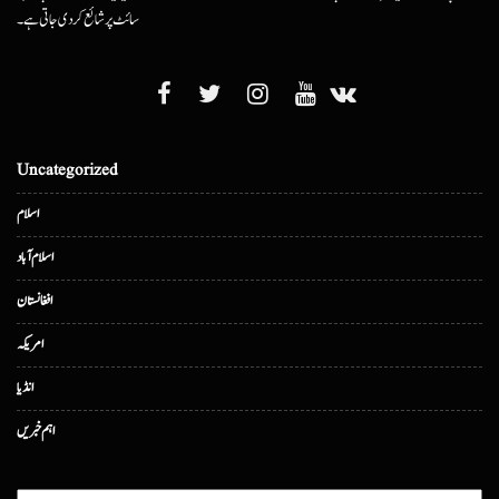
سائٹ پر شائع کردی جاتی ہے۔
Uncategorized
اسلام
اسلام آباد
افغانستان
امریکہ
انڈیا
اہم خبریں