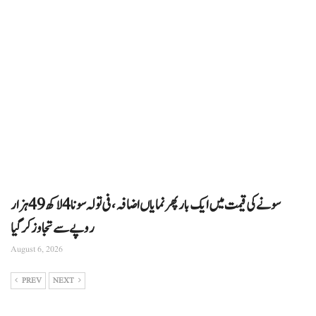
سونے کی قیمت میں ایک بار پھر نمایاں اضافہ، فی تولہ سونا 4 لاکھ 49 ہزار
روپے سے تجاوز کرگیا
August 6, 2026
PREV
NEXT