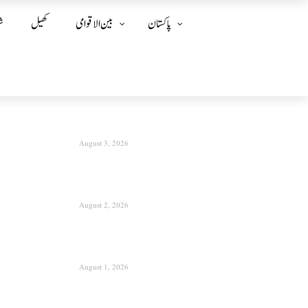
پاکستان
بین الا قوامی
کھیل
ش
August 3, 2026
August 2, 2026
August 1, 2026