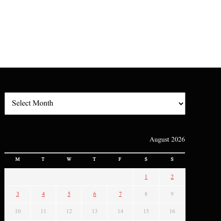
August 2026
M
T
W
T
F
S
S
1
2
3
4
5
6
7
8
9
10
11
12
13
14
15
16