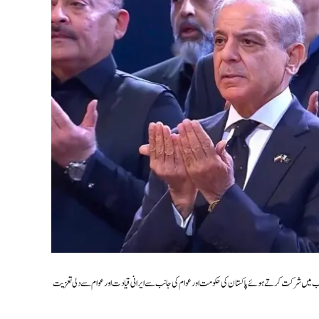
یب میں شرکت کرتے ہوئے پاکستان کی حکومت اور عوام کی جانب سے ایرانی قیادت اور عوام سے دلی تعزیت