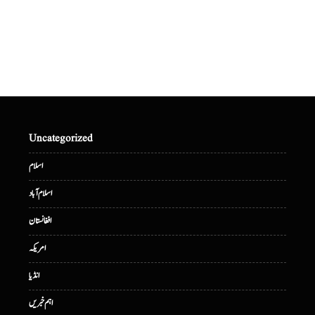
Uncategorized
اسلام
اسلام آباد
افغانستان
امریکہ
انڈیا
اہم خبریں