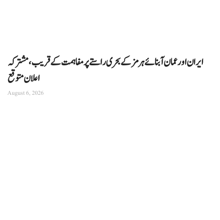
ایران اور عمان آبنائے ہرمز کے بحری راستے پر مفاہمت کے قریب، مشترکہ
اعلان متوقع
August 6, 2026