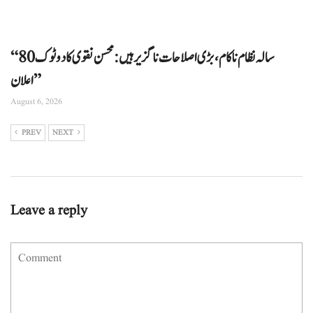
“80 سالہ نظام ناکام، بڑی اصلاحات ناگزیر ہیں: محسن نقوی کا دوٹوک
اعلان”
August 6, 2026
PREV
NEXT
Leave a reply