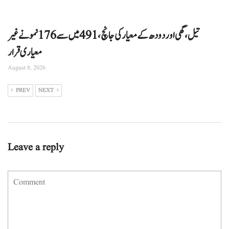
تیل، گھی اور دودھ کے معیار کی جانچ، 491 میں سے 176 نمونے غیر
معیاری قرار
August 8, 2026
PREV
NEXT
Leave a reply