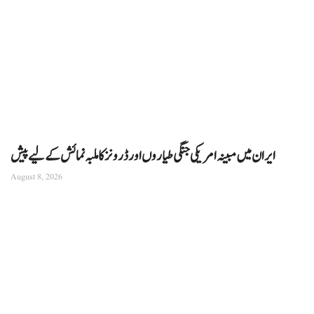
ایران میں مبینہ امریکی جنگی طیاروں اور ڈرونز کا ملبہ نمائش کے لیے پیش
August 8, 2026