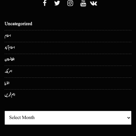
Uncategorized
اسلام
اسلام آباد
افغانستان
امریکہ
انڈیا
اہم خبریں