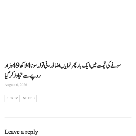
سونے کی قیمت میں ایک بار پھر نمایاں اضافہ، فی تولہ سونا 4 لاکھ 49 ہزار
روپے سے تجاوز کرگیا
August 6, 2026
PREV
NEXT
Leave a reply