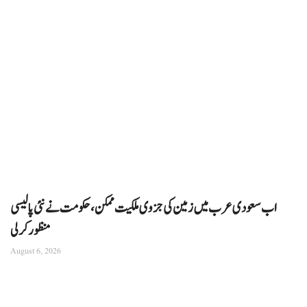
اب سعودی عرب میں زمین کی جزوی ملکیت ممکن، حکومت نے نئی پالیسی
منظور کرلی
August 6, 2026