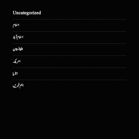
Uncategorized
اسلام
اسلام آباد
افغانستان
امریکہ
انڈیا
اہم خبریں