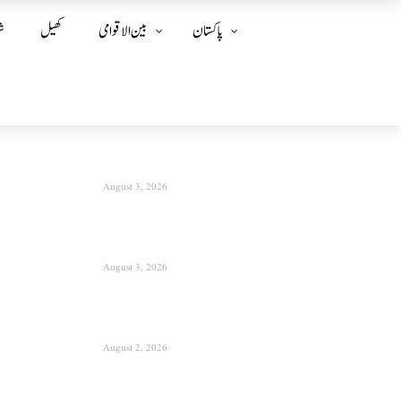
پاکستان
بین الا قوامی
کھیل
ش
August 3, 2026
August 3, 2026
August 2, 2026